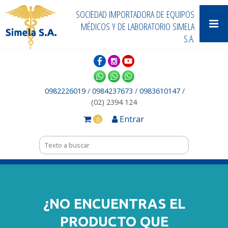
SOCIEDAD IMPORTADORA DE EQUIPOS
MÉDICOS Y DE LABORATORIO SIMELA
S.A.
0982226019
/
0984237673
/
0983610147
/
(02) 2394 124
Entrar
0
¿NO ENCUENTRAS EL
PRODUCTO QUE