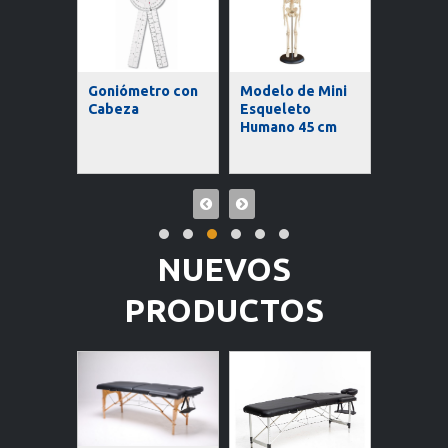
tro
Goniómetro con
Modelo de Mini
 Recto
Cabeza
Esqueleto
Modelo
Humano 45 cm
Humano
NUEVOS
PRODUCTOS
Cama El