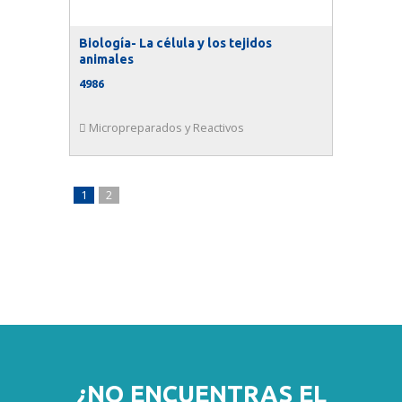
Biología- La célula y los tejidos
animales
4986
Micropreparados y Reactivos
1
2
¿NO ENCUENTRAS EL