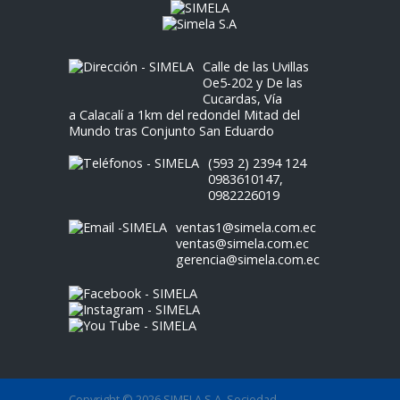
Calle de las Uvillas
Oe5-202 y De las
Cucardas, Vía
a Calacalí a 1km del redondel Mitad del
Mundo tras Conjunto San Eduardo
(593 2) 2394 124
0983610147
,
0982226019
ventas1@simela.com.ec
ventas@simela.com.ec
gerencia@simela.com.ec
Copyright © 2026 SIMELA S.A. Sociedad