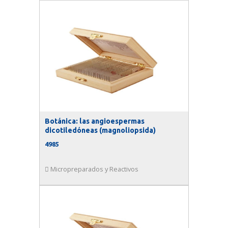
Botánica: las angioespermas
dicotiledóneas (magnoliopsida)
4985
Micropreparados y Reactivos