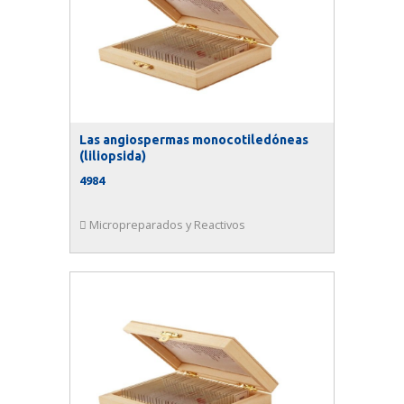
Las angiospermas monocotiledóneas
(liliopsida)
4984
Micropreparados y Reactivos