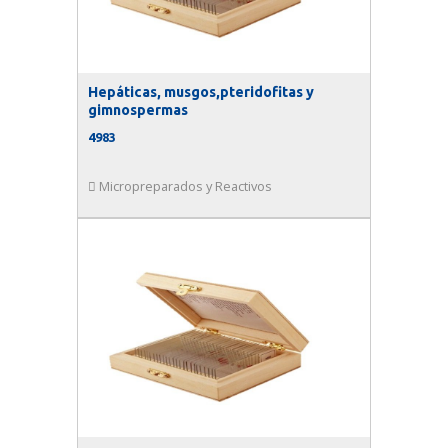
Hepáticas, musgos,pteridofitas y
gimnospermas
4983
Micropreparados y Reactivos