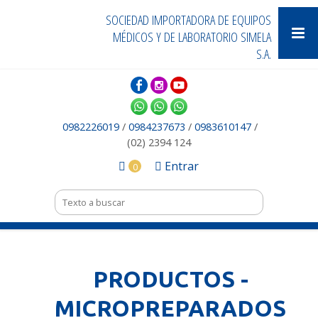
SOCIEDAD IMPORTADORA DE EQUIPOS
MÉDICOS Y DE LABORATORIO SIMELA
S.A.
0982226019
/
0984237673
/
0983610147
/
(02) 2394 124
Entrar
0
PRODUCTOS -
MICROPREPARADOS