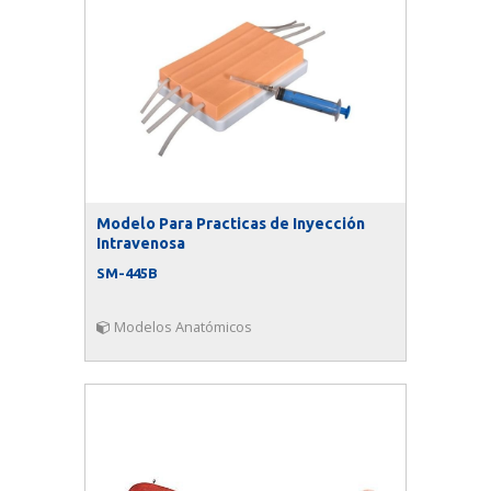
Modelo Para Practicas de Inyección
Intravenosa
SM-445B
Modelos Anatómicos