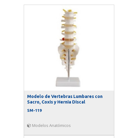
Modelo de Vertebras Lumbares con
Sacro, Coxis y Hernia Discal
SM-119
Modelos Anatómicos