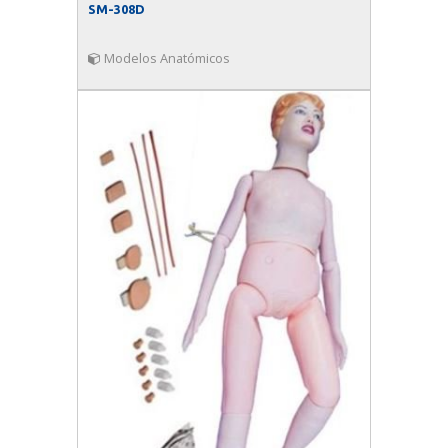
SM-308D
Modelos Anatómicos