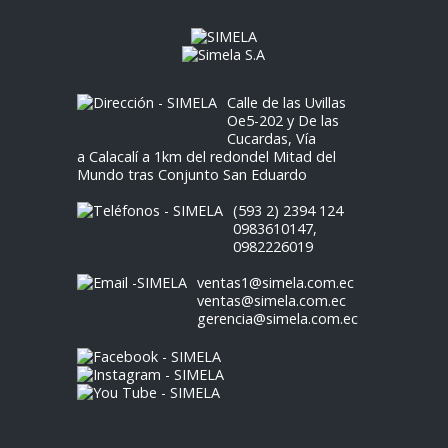
Calle de las Uvillas
Oe5-202 y De las
Cucardas, Vía
a Calacalí a 1km del redondel Mitad del
Mundo tras Conjunto San Eduardo
(593 2) 2394 124
0983610147
,
0982226019
ventas1@simela.com.ec
ventas@simela.com.ec
gerencia@simela.com.ec