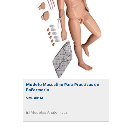
Modelo Masculino Para Practicas de
Enfermería
SM-401M
Modelos Anatómicos