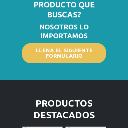
PRODUCTO QUE
BUSCAS?
NOSOTROS LO
IMPORTAMOS
LLENA EL SIGUIENTE
FORMULARIO
PRODUCTOS
DESTACADOS