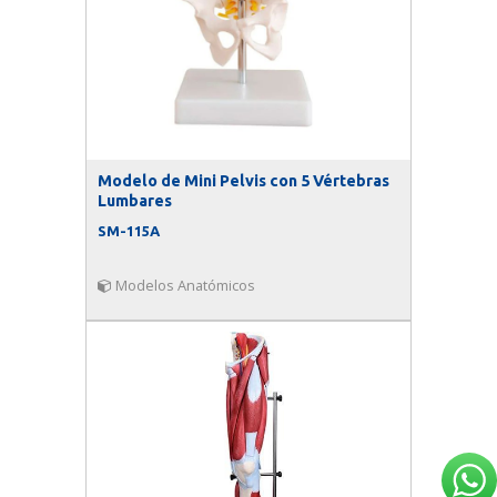
Modelo de Mini Pelvis con 5 Vértebras
Lumbares
SM-115A
Modelos Anatómicos