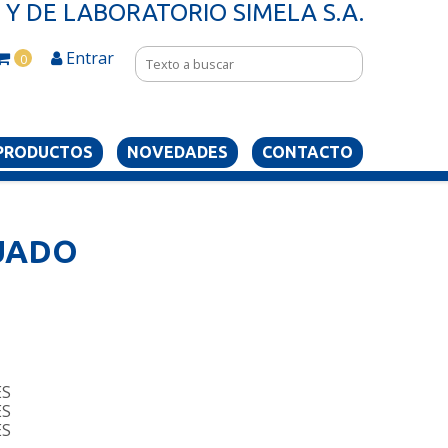
Y DE LABORATORIO SIMELA S.A.
Entrar
0
PRODUCTOS
NOVEDADES
CONTACTO
UADO
ES
ES
ES