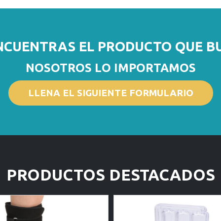
NCUENTRAS EL PRODUCTO QUE B
NOSOTROS LO IMPORTAMOS
LLENA EL SIGUIENTE FORMULARIO
PRODUCTOS DESTACADOS