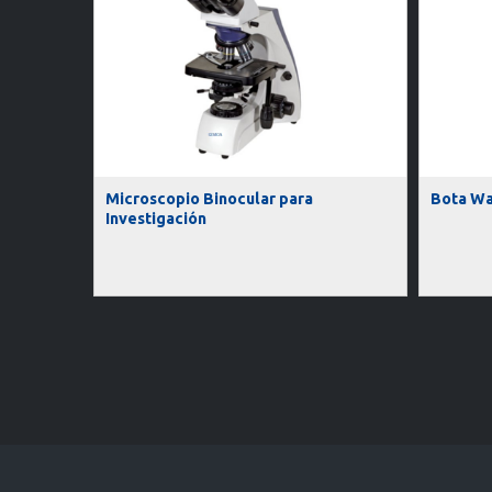
Microscopio Binocular para
Bota Wa
Investigación