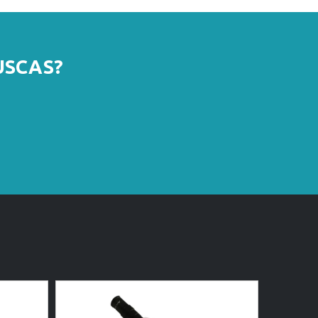
USCAS?