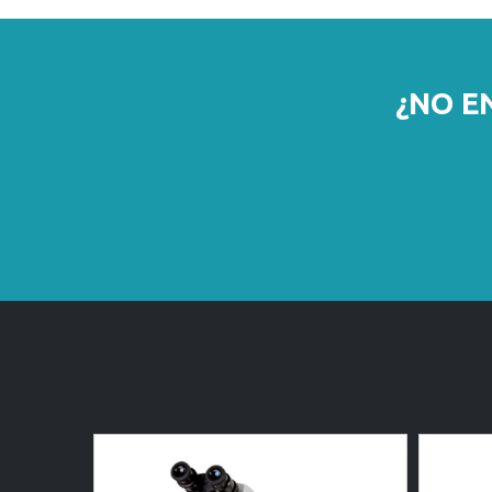
¿NO E