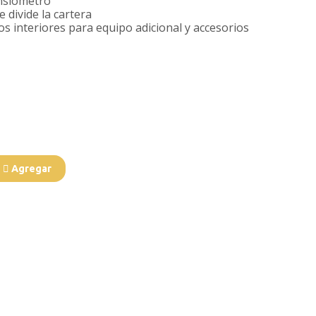
nsiómetro
e divide la cartera
s interiores para equipo adicional y accesorios
Agregar