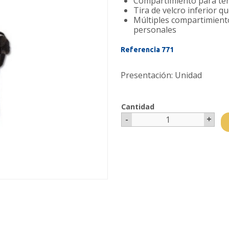
Compartimiento para te
Tira de velcro inferior qu
Múltiples compartimiento
personales
Referencia 771
Presentación: Unidad
Cantidad
-
+
1