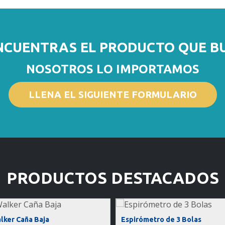
NCUENTRAS EL PRODUCTO QUE B
NOSOTROS LO IMPORTAMOS
LLENA EL SIGUIENTE FORMULARIO
PRODUCTOS DESTACADOS
lker Caña Baja
Espirómetro de 3 Bolas