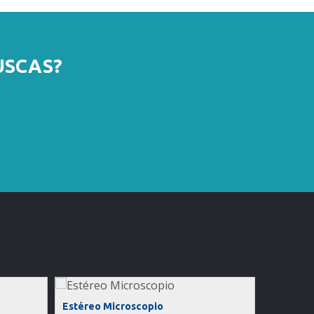
USCAS?
Estéreo Microscopio