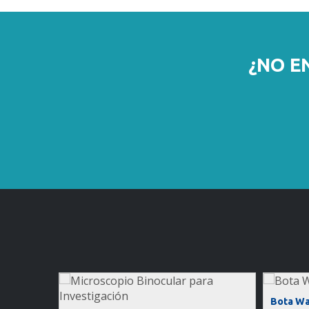
¿NO E
Bota Wa