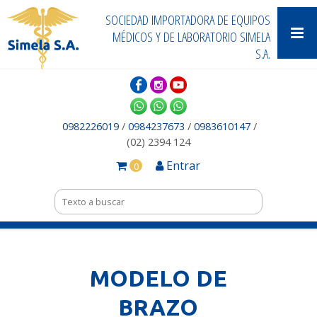
SOCIEDAD IMPORTADORA DE EQUIPOS
MÉDICOS Y DE LABORATORIO SIMELA
S.A.
0982226019
/
0984237673
/
0983610147
/
(02) 2394 124
Entrar
0
MODELO DE
BRAZO