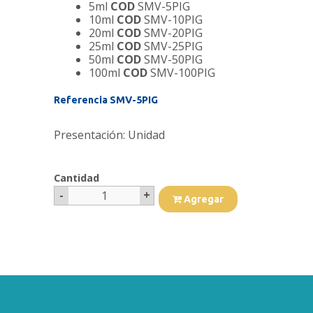
5ml
COD
SMV-5PIG
10ml
COD
SMV-10PIG
20ml
COD
SMV-20PIG
25ml
COD
SMV-25PIG
50ml
COD
SMV-50PIG
100ml
COD
SMV-100PIG
Referencia SMV-5PIG
Presentación: Unidad
Cantidad
-
+
1
Agregar