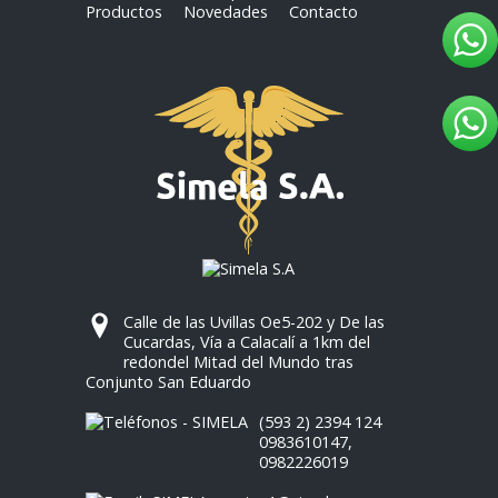
Productos
Novedades
Contacto
Calle de las Uvillas Oe5-202 y De las
Cucardas, Vía a Calacalí a 1km del
redondel Mitad del Mundo tras
Conjunto San Eduardo
(593 2) 2394 124
0983610147
,
0982226019