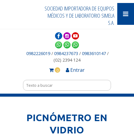
SOCIEDAD IMPORTADORA DE EQUIPOS
MÉDICOS Y DE LABORATORIO SIMELA
S.A.
0982226019
/
0984237673
/
0983610147
/
(02) 2394 124
Entrar
0
PICNÓMETRO EN
VIDRIO