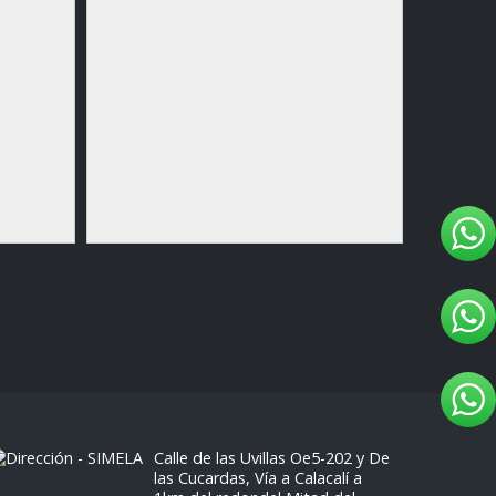
Microsco
Calle de las Uvillas Oe5-202 y De
las Cucardas, Vía a Calacalí a