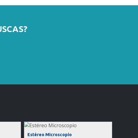
USCAS?
Estéreo Microscopio