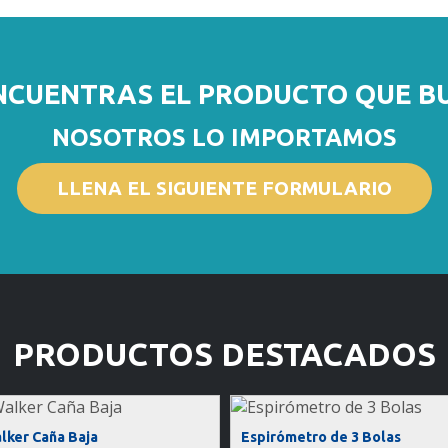
NCUENTRAS EL PRODUCTO QUE B
NOSOTROS LO IMPORTAMOS
LLENA EL SIGUIENTE FORMULARIO
PRODUCTOS DESTACADOS
lker Caña Baja
Espirómetro de 3 Bolas