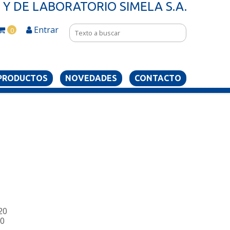
Y DE LABORATORIO SIMELA S.A.
Entrar
0
PRODUCTOS
NOVEDADES
CONTACTO
220
20