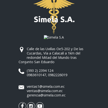
Calle de las Uvillas Oe5-202 y De las
Cucardas, Vía a Calacalí a 1km del
redondel Mitad del Mundo tras
Conjunto San Eduardo
(593 2) 2394 124
0983610147
,
0982226019
ventas1@simela.com.ec
ventas@simela.com.ec
gerencia@simela.com.ec