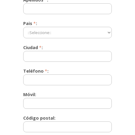
Pais
*
:
Ciudad
*
:
Teléfono
*
:
Móvil:
Código postal: