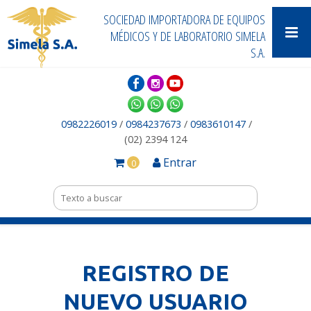
SOCIEDAD IMPORTADORA DE EQUIPOS
MÉDICOS Y DE LABORATORIO SIMELA
S.A.
0982226019
/
0984237673
/
0983610147
/
(02) 2394 124
Entrar
0
REGISTRO DE
NUEVO USUARIO